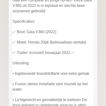
naar een complete en jonge rib-set? Deze Gala
V360 uit 2022 is in topstaat en slechts twee
seizoenen gebruikt!
Specificaties:
✅ Boot: Gala V360 (2022)
✅ Motor: Honda 20pk (betrouwbare viertakt)
✅ Trailer: Inclusief, bouwjaar 2022 ✅
Uitrusting:
• Ingebouwde brandstoftank voor extra gemak
• Fusion stereo installatie voor muziek op het
water
• Lichtgewicht en gemakkelijk te traileren De
boot verkeert in uitstekende staat en is altijd