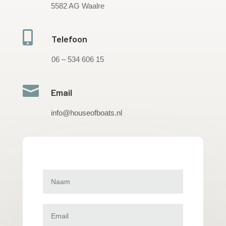
5582 AG Waalre

Telefoon
06 – 534 606 15

Email
info@houseofboats.nl