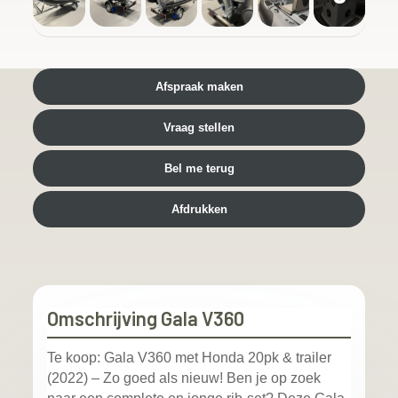
Afspraak maken
Vraag stellen
Bel me terug
Afdrukken
Omschrijving Gala V360
Te koop: Gala V360 met Honda 20pk & trailer
(2022) – Zo goed als nieuw! Ben je op zoek