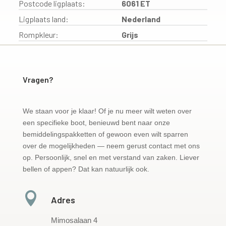
Postcode ligplaats:
6061 ET
Ligplaats land:
Nederland
Rompkleur:
Grijs
Vragen?
We staan voor je klaar! Of je nu meer wilt weten over
een specifieke boot, benieuwd bent naar onze
bemiddelingspakketten of gewoon even wilt sparren
over de mogelijkheden — neem gerust contact met ons
op. Persoonlijk, snel en met verstand van zaken. Liever
bellen of appen? Dat kan natuurlijk ook.

Adres
Mimosalaan 4