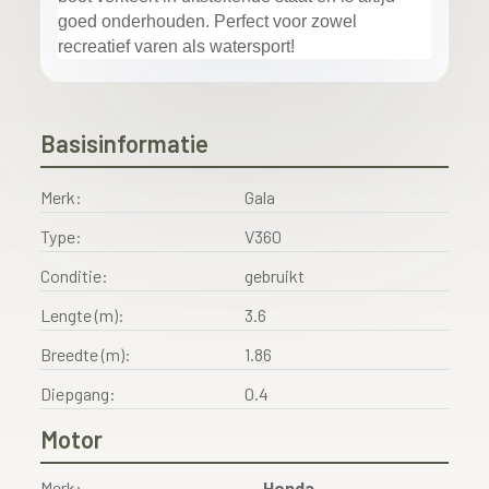
goed onderhouden. Perfect voor zowel
recreatief varen als watersport!
Basisinformatie
Merk:
Gala
Type:
V360
Conditie:
gebruikt
Lengte (m):
3.6
Breedte (m):
1.86
Diepgang:
0.4
Motor
Merk:
Honda