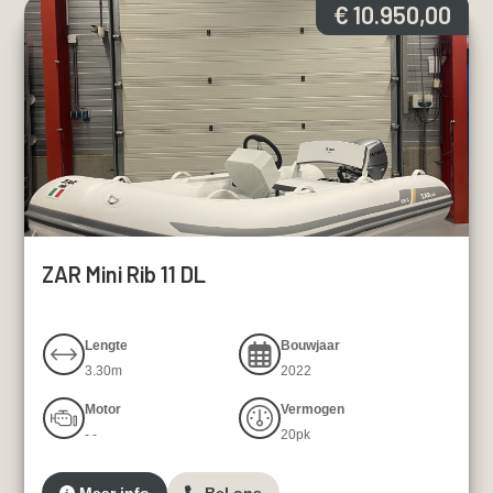
€ 10.950,00
ZAR Mini Rib 11 DL
Lengte
Bouwjaar
3.30m
2022
Motor
Vermogen
- -
20pk