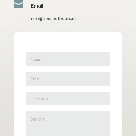

Email
info@houseofboats.nl