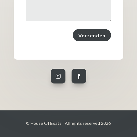
Verzenden
© House Of Boats | All rights reserved 2026