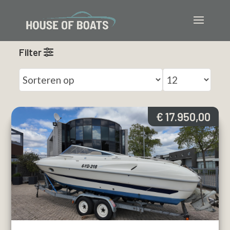
Filter
€ 17.950,00