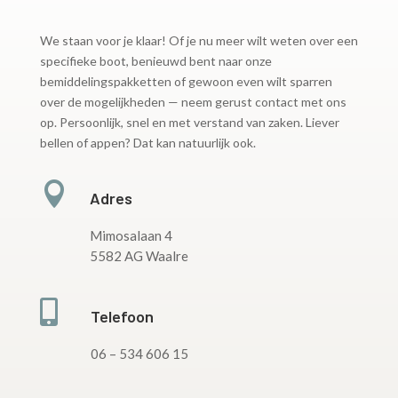
We staan voor je klaar! Of je nu meer wilt weten over een
specifieke boot, benieuwd bent naar onze
bemiddelingspakketten of gewoon even wilt sparren
over de mogelijkheden — neem gerust contact met ons
op. Persoonlijk, snel en met verstand van zaken. Liever
bellen of appen? Dat kan natuurlijk ook.

Adres
Mimosalaan 4
5582 AG Waalre

Telefoon
06 – 534 606 15