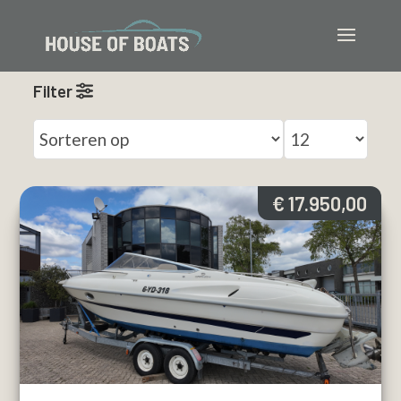
Filter
€ 17.950,00