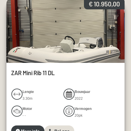
€ 10.950,00
ZAR Mini Rib 11 DL
Lengte
Bouwjaar
3.30m
2022
Motor
Vermogen
- -
20pk