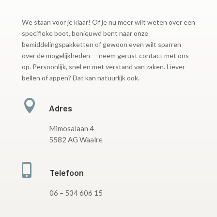
We staan voor je klaar! Of je nu meer wilt weten over een
specifieke boot, benieuwd bent naar onze
bemiddelingspakketten of gewoon even wilt sparren
over de mogelijkheden — neem gerust contact met ons
op. Persoonlijk, snel en met verstand van zaken. Liever
bellen of appen? Dat kan natuurlijk ook.

Adres
Mimosalaan 4
5582 AG Waalre

Telefoon
06 – 534 606 15