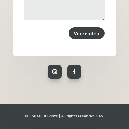
Verzenden
© House Of Boats | All rights reserved 2026