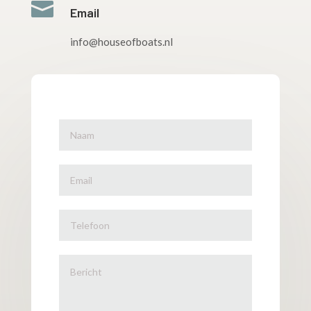

Email
info@houseofboats.nl