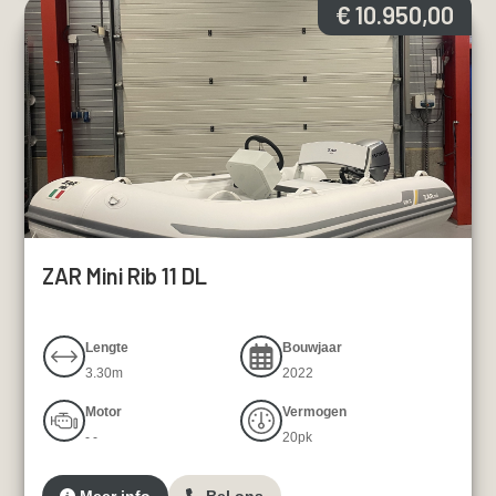
€ 10.950,00
ZAR Mini Rib 11 DL
Lengte
Bouwjaar
3.30m
2022
Motor
Vermogen
- -
20pk