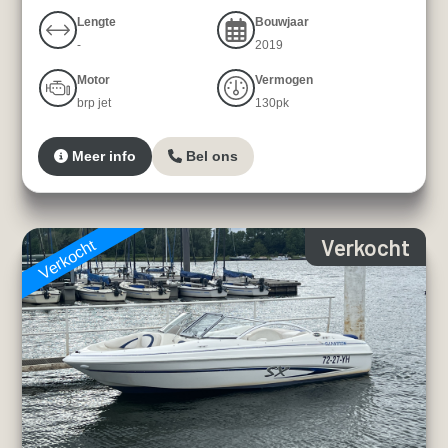
Lengte
Bouwjaar
-
2019
Motor
Vermogen
brp jet
130pk
Meer info
Bel ons
Verkocht
Verkocht