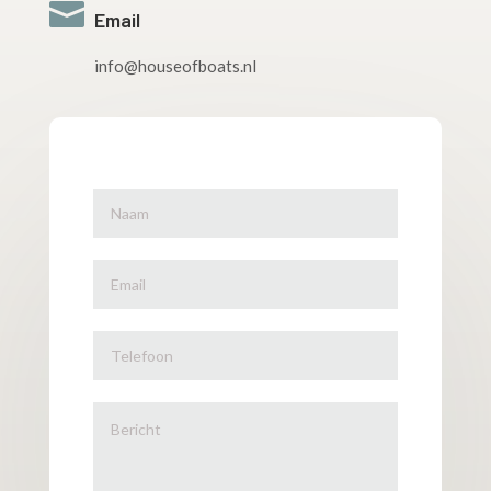

Email
info@houseofboats.nl