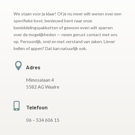
We staan voor je klaar! Of je nu meer wilt weten over een
specifieke boot, benieuwd bent naar onze
bemiddelingspakketten of gewoon even wilt sparren
over de mogelijkheden — neem gerust contact met ons
op. Persoonlijk, snel en met verstand van zaken. Liever
bellen of appen? Dat kan natuurlijk ook.

Adres
Mimosalaan 4
5582 AG Waalre

Telefoon
06 – 534 606 15