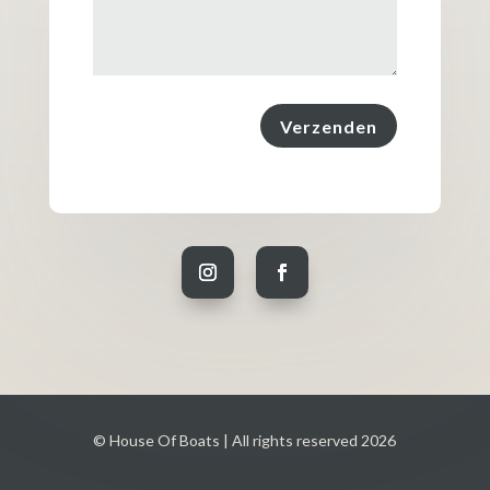
Verzenden
© House Of Boats | All rights reserved 2026