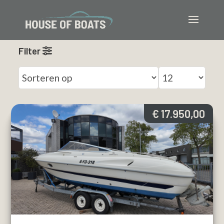
Filter
€ 17.950,00