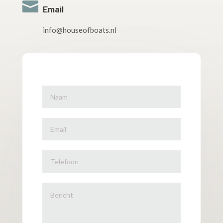

Email
info@houseofboats.nl