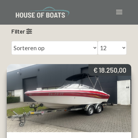
Filter
€ 18.250,00