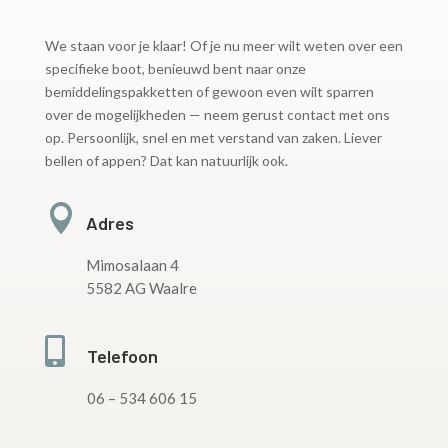
We staan voor je klaar! Of je nu meer wilt weten over een
specifieke boot, benieuwd bent naar onze
bemiddelingspakketten of gewoon even wilt sparren
over de mogelijkheden — neem gerust contact met ons
op. Persoonlijk, snel en met verstand van zaken. Liever
bellen of appen? Dat kan natuurlijk ook.

Adres
Mimosalaan 4
5582 AG Waalre

Telefoon
06 – 534 606 15