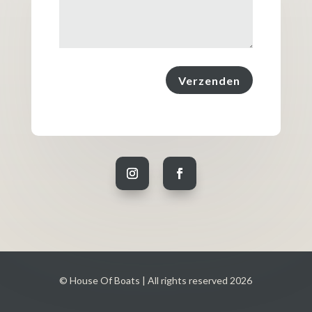
Verzenden
© House Of Boats | All rights reserved 2026